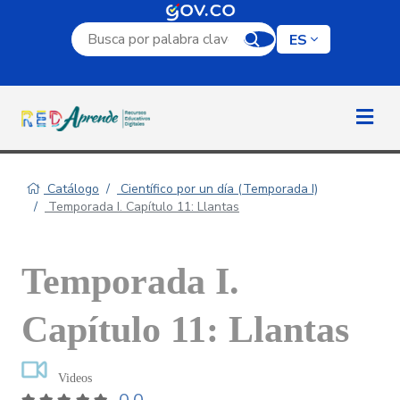
Campo de búsqueda por palabra clave
ES
Catálogo
Científico por un día (Temporada I)
Temporada I. Capítulo 11: Llantas
Temporada I.
Capítulo 11: Llantas
Videos