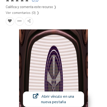
0,0
Califica y comenta este recurso ❭
Ver comentarios (0)
❭
Abrir vínculo en una
nueva pestaña