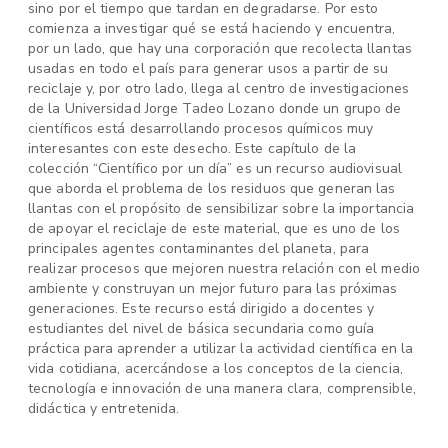
sino por el tiempo que tardan en degradarse. Por esto
comienza a investigar qué se está haciendo y encuentra,
por un lado, que hay una corporación que recolecta llantas
usadas en todo el país para generar usos a partir de su
reciclaje y, por otro lado, llega al centro de investigaciones
de la Universidad Jorge Tadeo Lozano donde un grupo de
científicos está desarrollando procesos químicos muy
interesantes con este desecho. Este capítulo de la
colección “Científico por un día” es un recurso audiovisual
que aborda el problema de los residuos que generan las
llantas con el propósito de sensibilizar sobre la importancia
de apoyar el reciclaje de este material, que es uno de los
principales agentes contaminantes del planeta, para
realizar procesos que mejoren nuestra relación con el medio
ambiente y construyan un mejor futuro para las próximas
generaciones. Este recurso está dirigido a docentes y
estudiantes del nivel de básica secundaria como guía
práctica para aprender a utilizar la actividad científica en la
vida cotidiana, acercándose a los conceptos de la ciencia,
tecnología e innovación de una manera clara, comprensible,
didáctica y entretenida.