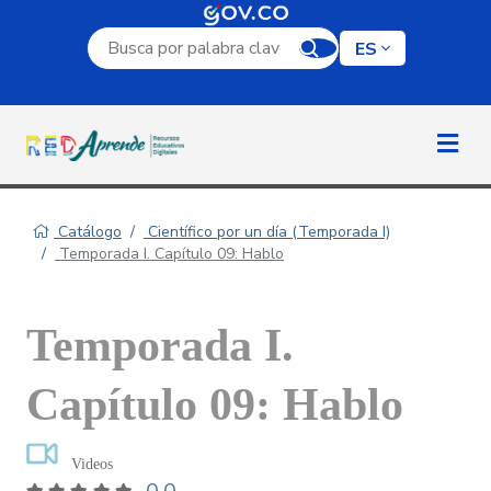
Campo de búsqueda por palabra clave
ES
Catálogo
Científico por un día (Temporada I)
Temporada I. Capítulo 09: Hablo
Temporada I.
Capítulo 09: Hablo
Videos