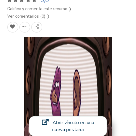
0,0
Califica y comenta este recurso ❭
Ver comentarios (0)
❭
Abrir vínculo en una
nueva pestaña