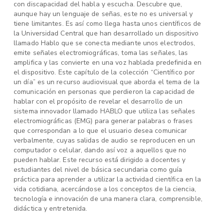
con discapacidad del habla y escucha. Descubre que,
aunque hay un lenguaje de señas, este no es universal y
tiene limitantes. Es así como llega hasta unos científicos de
la Universidad Central que han desarrollado un dispositivo
llamado Hablo que se conecta mediante unos electrodos,
emite señales electromiográficas, toma las señales, las
amplifica y las convierte en una voz hablada predefinida en
el dispositivo. Este capítulo de la colección “Científico por
un día” es un recurso audiovisual que aborda el tema de la
comunicación en personas que perdieron la capacidad de
hablar con el propósito de revelar el desarrollo de un
sistema innovador llamado HABLO que utiliza las señales
electromiográficas (EMG) para generar palabras o frases
que correspondan a lo que el usuario desea comunicar
verbalmente, cuyas salidas de audio se reproducen en un
computador o celular, dando así voz a aquellos que no
pueden hablar. Este recurso está dirigido a docentes y
estudiantes del nivel de básica secundaria como guía
práctica para aprender a utilizar la actividad científica en la
vida cotidiana, acercándose a los conceptos de la ciencia,
tecnología e innovación de una manera clara, comprensible,
didáctica y entretenida.