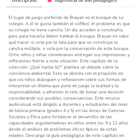
Descripción
Sugerencia de uso pedagógico
El lugar de juego preferido de Brayan es el bosque de su
colegio. A él le gusta también el sóftbol, el problema es que
su colegio no tiene cancha. Un día acceden a construirla,
pero para hacerla deben tumbar el bosque. Brayan no sabe
qué hacer: si vota por la tala para que se construya la
cancha múltiple, o vota por la conservación de este bosque.
Ocho niños y niñas colombianos entregan sus impresiones y
reflexiones frente a esta situación. Este capítulo de la
colección “¿Qué harías tú?” plantea un debate sobre la
conciencia ambiental. Esto se aborda con el propósito de
que los niños dialoguen y reflexionen sobre sus formas de
interpretar un dilema que pone en juego la lealtad y la
responsabilidad, y afronten el reto de tomar una decisión
considerando sus posibles consecuencias. Este recurso
audiovisual está dirigido a docentes y estudiantes del nivel
de básica primaria (grados 4 y 5) en las áreas de Ciencias
Sociales y Ética para fortalecer el desarrollo de las
capacidades argumentativas en niños entre los 9 y 12 años
desde el análisis de problemas éticos típicos de estas
edades. Descarga la guía pedagógica de este capítulo en: