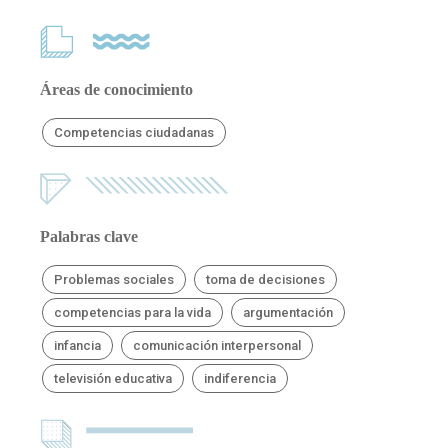
Áreas de conocimiento
Competencias ciudadanas
Palabras clave
Problemas sociales
toma de decisiones
competencias para la vida
argumentación
infancia
comunicación interpersonal
televisión educativa
indiferencia