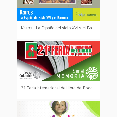
Kairos - La España del siglo XVI y el Barroco
21 Feria internacional del libro de Bogotá - Señal Memoria