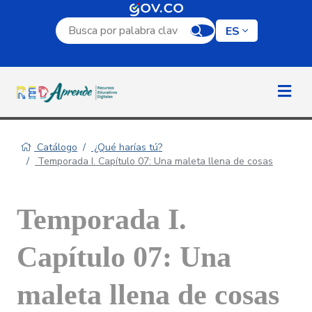
Campo de búsqueda por palabra clave
ES
Catálogo
¿Qué harías tú?
Temporada I. Capítulo 07: Una maleta llena de cosas
Temporada I.
Capítulo 07: Una
maleta llena de cosas