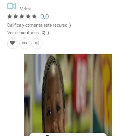
Videos
0,0
Califica y comenta este recurso ❭
Ver comentarios (0)
❭