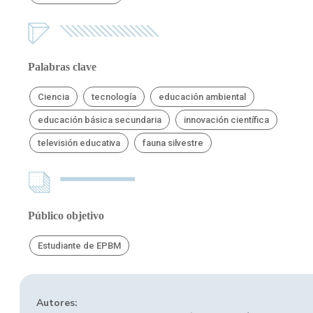
Palabras clave
Ciencia
tecnología
educación ambiental
educación básica secundaria
innovación científica
televisión educativa
fauna silvestre
Público objetivo
Estudiante de EPBM
Autores: