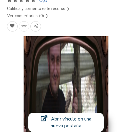
0,0
Califica y comenta este recurso ❭
Ver comentarios (0)
❭
Abrir vínculo en una
nueva pestaña