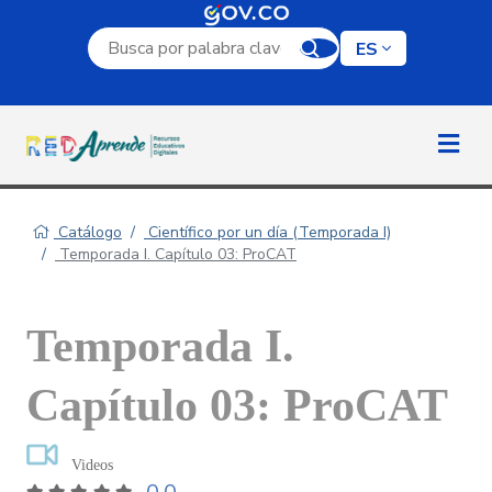
Campo de búsqueda por palabra clave
ES
Catálogo
Científico por un día (Temporada I)
Temporada I. Capítulo 03: ProCAT
Temporada I.
Capítulo 03: ProCAT
Videos