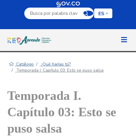
Campo de búsqueda por palabra clave
ES
Catálogo
¿Qué harías tú?
Temporada I. Capítulo 03: Esto se puso salsa
Temporada I.
Capítulo 03: Esto se
puso salsa