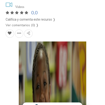
Videos
0,0
Califica y comenta este recurso ❭
Ver comentarios (0)
❭