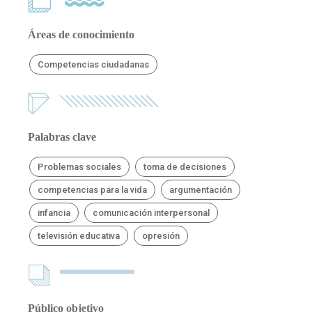
Áreas de conocimiento
Competencias ciudadanas
Palabras clave
Problemas sociales
toma de decisiones
competencias para la vida
argumentación
infancia
comunicación interpersonal
televisión educativa
opresión
Público objetivo