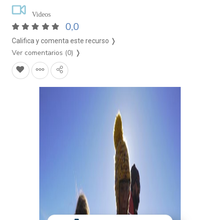
Videos
0,0
Califica y comenta este recurso ❭
Ver comentarios (0)
❭