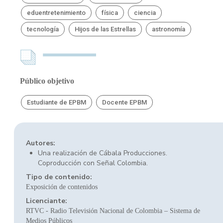
eduentretenimiento
física
ciencia
tecnología
Hijos de las Estrellas
astronomía
Público objetivo
Estudiante de EPBM
Docente EPBM
Autores:
Una realización de Cábala Producciones.
Coproducción con Señal Colombia.
Tipo de contenido:
Exposición de contenidos
Licenciante:
RTVC - Radio Televisión Nacional de Colombia – Sistema de
Medios Públicos