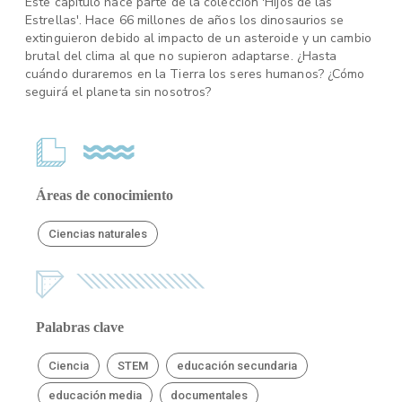
Este capítulo hace parte de la colección 'Hijos de las
Estrellas'. Hace 66 millones de años los dinosaurios se
extinguieron debido al impacto de un asteroide y un cambio
brutal del clima al que no supieron adaptarse. ¿Hasta
cuándo duraremos en la Tierra los seres humanos? ¿Cómo
seguirá el planeta sin nosotros?
Áreas de conocimiento
Ciencias naturales
Palabras clave
Ciencia
STEM
educación secundaria
educación media
documentales