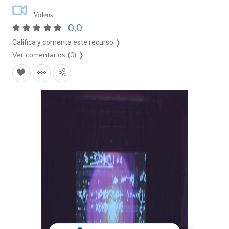
Videos
0,0
Califica y comenta este recurso ❭
Ver comentarios (0)
❭