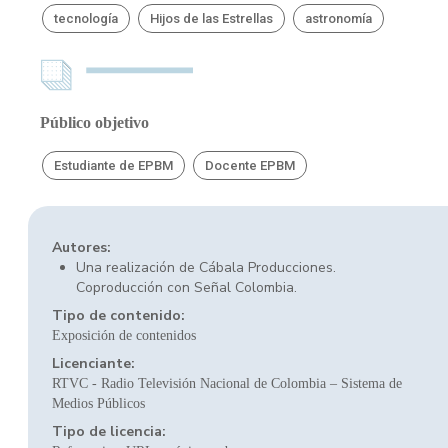
tecnología
Hijos de las Estrellas
astronomía
Público objetivo
Estudiante de EPBM
Docente EPBM
Autores:
Una realización de Cábala Producciones.
Coproducción con Señal Colombia.
Tipo de contenido:
Exposición de contenidos
Licenciante:
RTVC - Radio Televisión Nacional de Colombia – Sistema de
Medios Públicos
Tipo de licencia: