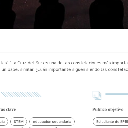
ellas'. 'La Cruz del Sur es una de las constelaciones más import
le un papel similar. ¿Cuán importante siguen siendo las constela
as clave
Público objetivo
cia
STEM
educación secundaria
Estudiante de EP