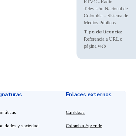
RTVC - Radio
Televisión Nacional de
Colombia – Sistema de
Medios Públicos
Tipo de licencia:
Referencia a URL o
página web
ignaturas
Enlaces externos
emáticas
CurrIdeas
anidades y sociedad
Colombia Aprende