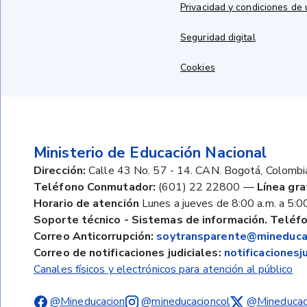
Privacidad y condiciones de
Seguridad digital
Cookies
Ministerio de Educación Nacional
Dirección:
Calle 43 No. 57 - 14. CAN. Bogotá, Colombi
Teléfono Conmutador:
(601) 22 22800
—
Línea gra
Horario de atención
Lunes a jueves de 8:00 a.m. a 5:00
Soporte técnico - Sistemas de información. Teléfo
Correo Anticorrupción:
soytransparente@mineducac
Correo de notificaciones judiciales:
notificaciones
Canales físicos y electrónicos para atención al público
@Mineducacion
@mineducacioncol
@Mineducac