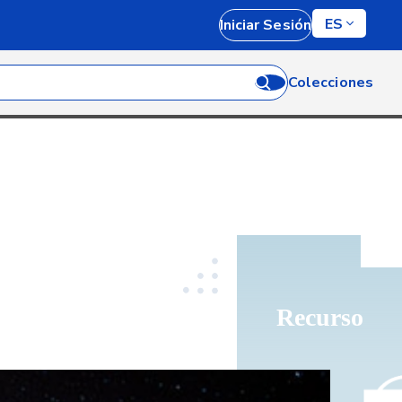
ES
Iniciar Sesión
Colecciones
Recurso