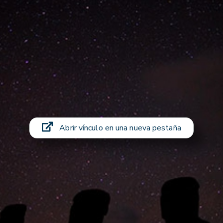
Abrir vínculo en una nueva pestaña