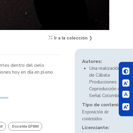
Ir a la colección ❭
Autores:
antes dentro del cielo
Una realización
ciones hoy en día en pleno
de Cábala
Producciones.
Coproducción con
Señal Colombia.
Tipo de contenido:
Exposición de
contenidos
BM
Docente EPBM
Licenciante: