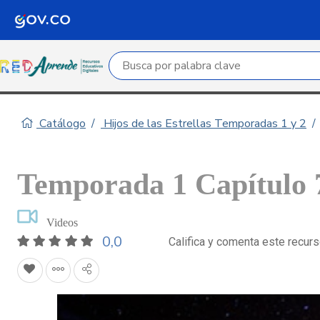
Campo de búsqueda por palabra clave
Catálogo
Hijos de las Estrellas Temporadas 1 y 2
Temporada 1 Capítulo 7
Videos
0,0
Califica y comenta este recur