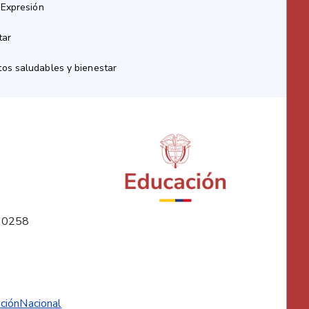
 Expresión
tar
os saludables y bienestar
10258
ciónNacional