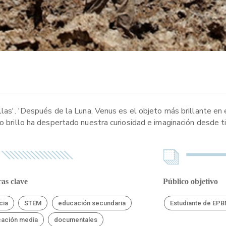
llas'. 'Después de la Luna, Venus es el objeto más brillante en 
so brillo ha despertado nuestra curiosidad e imaginación desde 
as clave
Público objetivo
cia
STEM
educación secundaria
Estudiante de EP
ación media
documentales