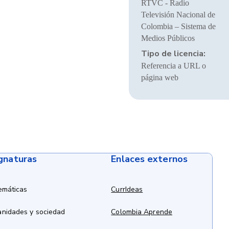
RTVC - Radio
Televisión Nacional de
Colombia – Sistema de
Medios Públicos
Tipo de licencia:
Referencia a URL o
página web
ignaturas
Enlaces externos
emáticas
CurrIdeas
anidades y sociedad
Colombia Aprende