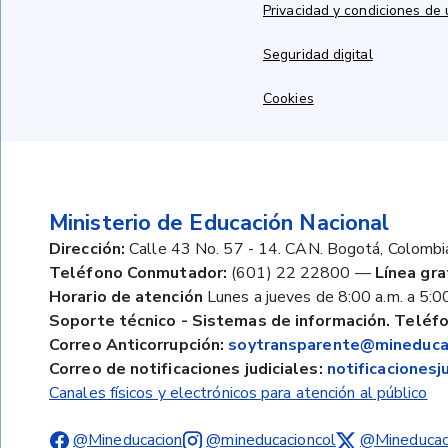
Privacidad y condiciones de
Seguridad digital
Cookies
Ministerio de Educación Nacional
Dirección:
Calle 43 No. 57 - 14. CAN. Bogotá, Colombi
Teléfono Conmutador:
(601) 22 22800
—
Línea gra
Horario de atención
Lunes a jueves de 8:00 a.m. a 5:00
Soporte técnico - Sistemas de información. Teléfo
Correo Anticorrupción:
soytransparente@mineducac
Correo de notificaciones judiciales:
notificaciones
Canales físicos y electrónicos para atención al público
@Mineducacion
@mineducacioncol
@Mineducac