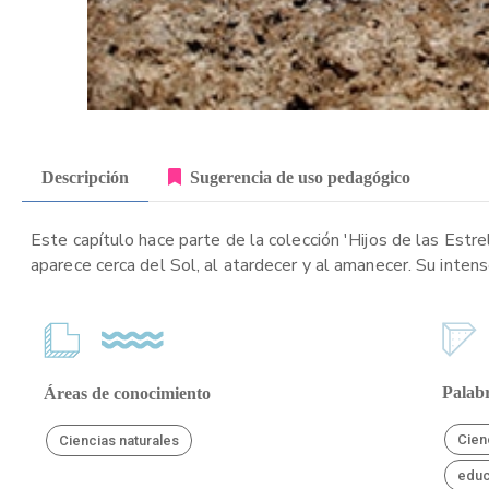
Descripción
Sugerencia de uso pedagógico
Este capítulo hace parte de la colección 'Hijos de las Estre
aparece cerca del Sol, al atardecer y al amanecer. Su inten
Palabr
Áreas de conocimiento
Cien
Ciencias naturales
educ