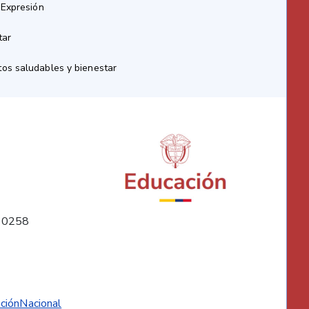
 Expresión
tar
os saludables y bienestar
10258
ciónNacional