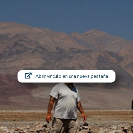
Abrir vínculo en una nueva pestaña