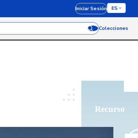
ES
Iniciar Sesión
Colecciones
Recurso