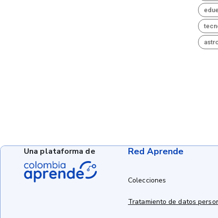
edue
tecn
astr
Red Aprende
Una plataforma de
Colecciones
Tratamiento de datos perso