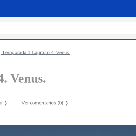
Temporada 1 Capítulo 4. Venus.
. Venus.
Ver comentarios (0)
❭
so ❭