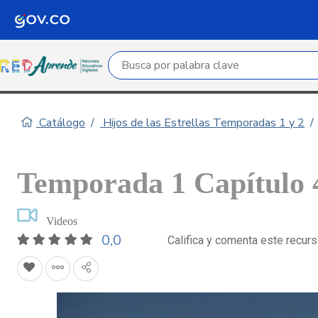
Campo de búsqueda por palabra clave
Catálogo
Hijos de las Estrellas Temporadas 1 y 2
Temporada 1 Capítulo 4
Videos
0,0
Califica y comenta este recur