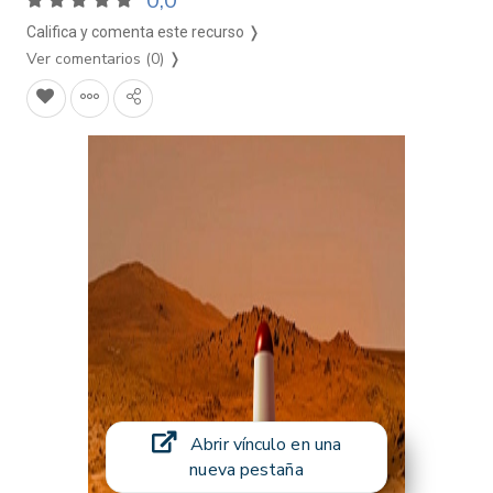
0,0
Califica y comenta este recurso ❭
Ver comentarios (0)
❭
Abrir vínculo en una
nueva pestaña