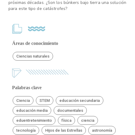
próximas décadas. ¿Son los búnkers bajo tierra una solución
para este tipo de catástrofes?
Áreas de conocimiento
Ciencias naturales
Palabras clave
Ciencia
STEM
educación secundaria
educación media
documentales
eduentretenimiento
física
ciencia
tecnología
Hijos de las Estrellas
astronomía