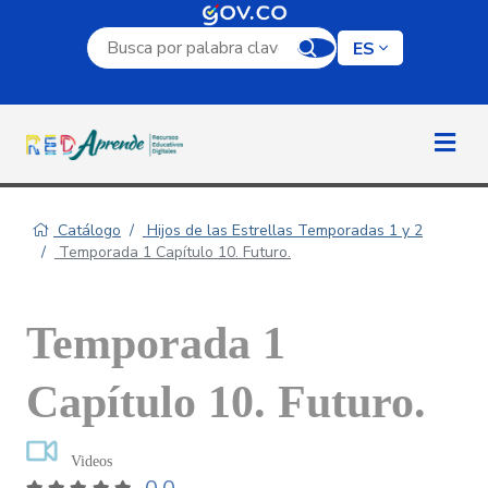
Campo de búsqueda por palabra clave
ES
Catálogo
Hijos de las Estrellas Temporadas 1 y 2
Temporada 1 Capítulo 10. Futuro.
Temporada 1
Capítulo 10. Futuro.
Videos