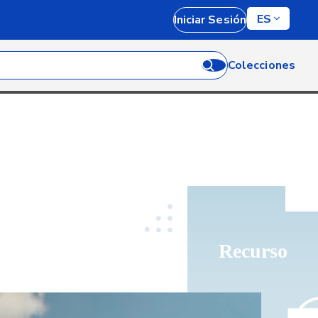
ES
Iniciar Sesión
Colecciones
Recurso