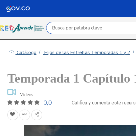
Campo de búsqueda por palabra clave
Catálogo
Hijos de las Estrellas Temporadas 1 y 2
Temporada 1 Capítulo 1
Videos
0,0
Califica y comenta este recur