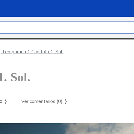
Temporada 1 Capítulo 1. Sol.
. Sol.
Ver comentarios (0)
❭
so ❭