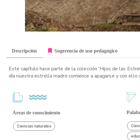
Descripción
Sugerencia de uso pedagógico
Este capítulo hace parte de la colección 'Hijos de las Estr
día nuestra estrella madre comience a apagarse y con ello 
Palabr
Áreas de conocimiento
Cien
Ciencias naturales
educ