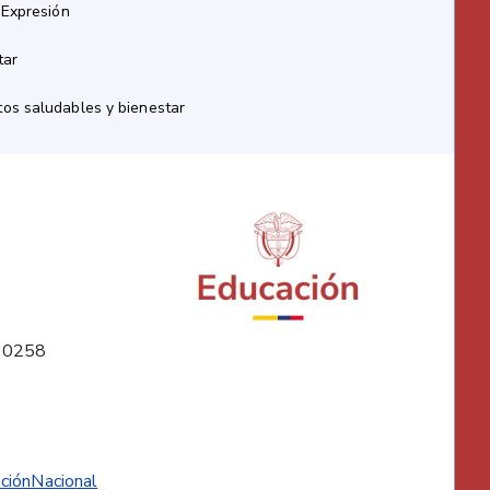
 Expresión
tar
os saludables y bienestar
10258
ciónNacional