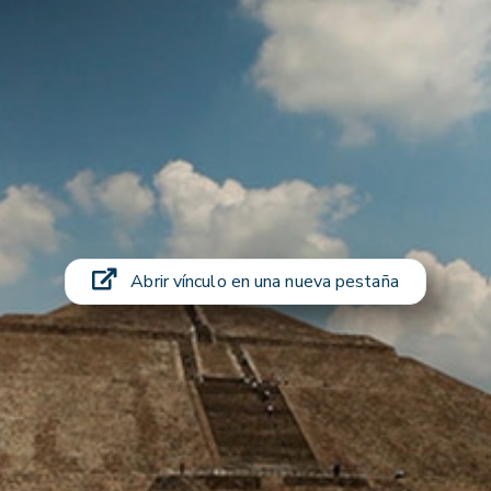
Abrir vínculo en una nueva pestaña