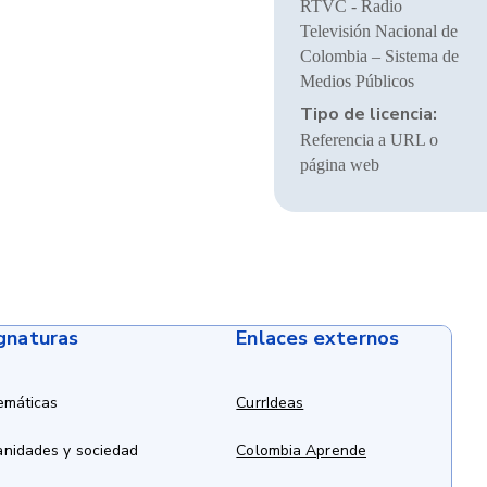
RTVC - Radio
Televisión Nacional de
Colombia – Sistema de
Medios Públicos
Tipo de licencia:
Referencia a URL o
página web
ignaturas
Enlaces externos
emáticas
CurrIdeas
anidades y sociedad
Colombia Aprende