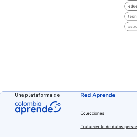
edue
tecn
astr
Red Aprende
Una plataforma de
Colecciones
Tratamiento de datos perso