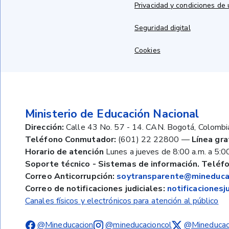
Privacidad y condiciones de
Seguridad digital
Cookies
Ministerio de Educación Nacional
Dirección:
Calle 43 No. 57 - 14. CAN. Bogotá, Colombi
Teléfono Conmutador:
(601) 22 22800
—
Línea gra
Horario de atención
Lunes a jueves de 8:00 a.m. a 5:00
Soporte técnico - Sistemas de información. Teléfo
Correo Anticorrupción:
soytransparente@mineducac
Correo de notificaciones judiciales:
notificaciones
Canales físicos y electrónicos para atención al público
@Mineducacion
@mineducacioncol
@Mineducac