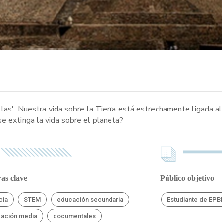
ellas'. Nuestra vida sobre la Tierra está estrechamente ligada a
se extinga la vida sobre el planeta?
as clave
Público objetivo
cia
STEM
educación secundaria
Estudiante de EP
ación media
documentales