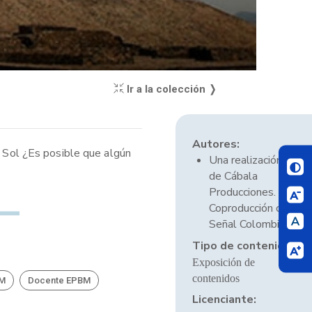
Ir a la colección ❭
Autores:
l Sol ¿Es posible que algún
Una realización
de Cábala
Producciones.
Coproducción con
Señal Colombia.
Tipo de contenido:
Exposición de
contenidos
BM
Docente EPBM
Licenciante: