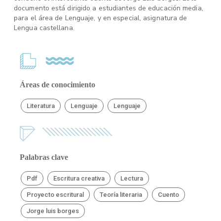
documento está dirigido a estudiantes de educación media,
para el área de Lenguaje, y en especial, asignatura de
Lengua castellana.
Áreas de conocimiento
Literatura
Lenguaje
Lenguaje
Palabras clave
Pdf
Escritura creativa
Lectura
Proyecto escritural
Teoría literaria
Cuento
Jorge luis borges