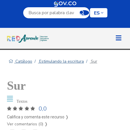
Campo de búsqueda por palabra clave
ES
Catálogo
Estimulando la escritura
Sur
Sur
Textos
0,0
Califica y comenta este recurso ❭
Ver comentarios (0)
❭