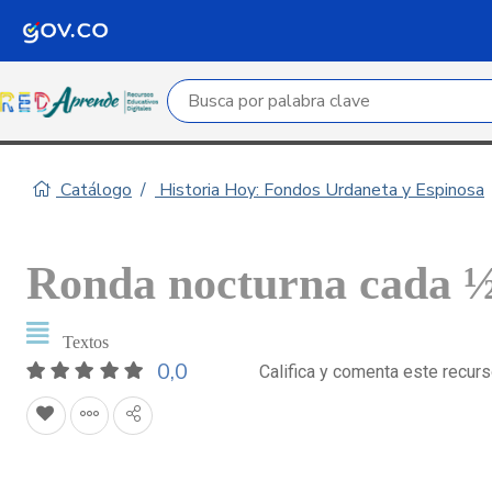
Campo de búsqueda por palabra clave
Catálogo
Historia Hoy: Fondos Urdaneta y Espinosa
Ronda nocturna cada 
Textos
0,0
Califica y comenta este recur