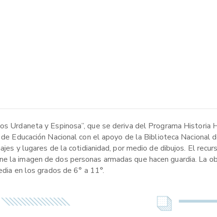
dos Urdaneta y Espinosa”, que se deriva del Programa Historia 
o de Educación Nacional con el apoyo de la Biblioteca Nacional 
ajes y lugares de la cotidianidad, por medio de dibujos. El recu
ne la imagen de dos personas armadas que hacen guardia. La ob
edia en los grados de 6° a 11°.