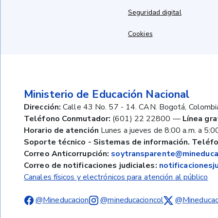
Seguridad digital
Cookies
Ministerio de Educación Nacional
Dirección:
Calle 43 No. 57 - 14. CAN. Bogotá, Colombi
Teléfono Conmutador:
(601) 22 22800
—
Línea gra
Horario de atención
Lunes a jueves de 8:00 a.m. a 5:00
Soporte técnico - Sistemas de información. Teléfo
Correo Anticorrupción:
soytransparente@mineducac
Correo de notificaciones judiciales:
notificaciones
Canales físicos y electrónicos para atención al público
@Mineducacion
@mineducacioncol
@Mineducac