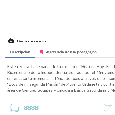
Descargar recurso
Descripción
Sugerencia de uso pedagógico
Este recurso hace parte de la colección “Historia Hoy: Fon
Bicentenario de la Independencia, liderado por el Ministeri
es rescatar la memoria histórica del país a través de person
“Ecos de mi segunda Prisión” de Alberto Urdaneta y contie
área de Ciencias Sociales y dirigida a Básica Secundaria y M