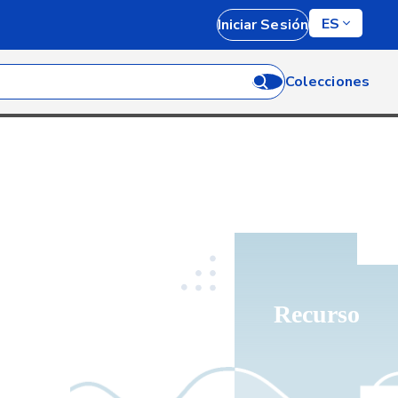
ES
Iniciar Sesión
Colecciones
Recurso