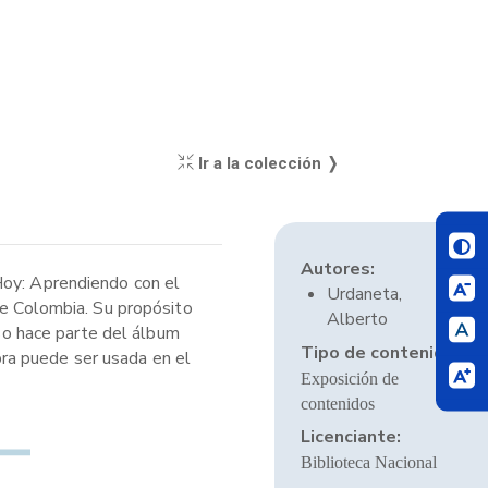
Ir a la colección ❭
Autores:
Hoy: Aprendiendo con el
Urdaneta,
de Colombia. Su propósito
Alberto
rso hace parte del álbum
Tipo de contenido:
ra puede ser usada en el
Exposición de
contenidos
Licenciante:
Biblioteca Nacional