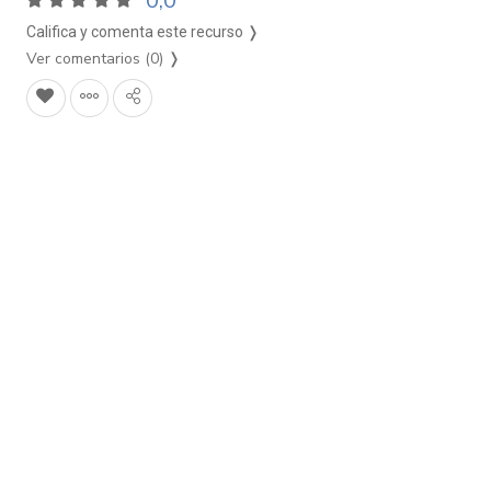
0,0
Califica y comenta este recurso ❭
Ver comentarios (0)
❭