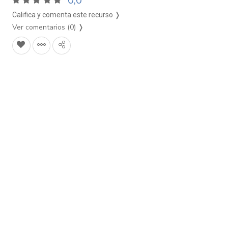
0,0
Califica y comenta este recurso ❭
Ver comentarios (0)
❭