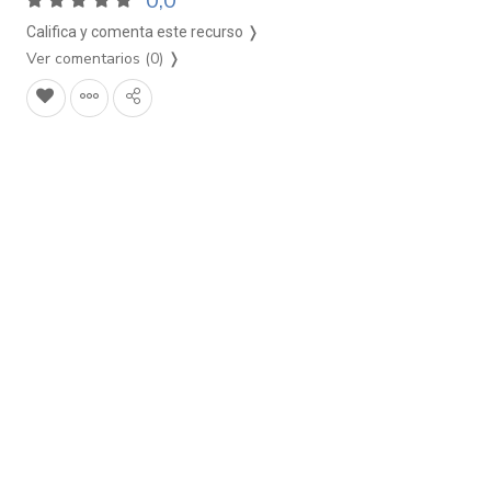
0,0
Califica y comenta este recurso ❭
Ver comentarios (0)
❭