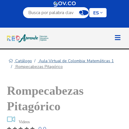
Campo de búsqueda por palabra clave
ES
Catálogo
Aula Virtual de Colombia: Matemáticas 1
Rompecabezas Pitagórico
Rompecabezas
Pitagórico
Videos