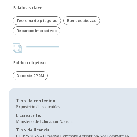
Palabras clave
Teorema de pitagoras
Rompecabezas
Recursos interactivos
Público objetivo
Docente EPBM
Tipo de contenido:
Exposición de contenidos
Licenciante:
Ministerio de Educación Nacional
Tipo de licencia:
CC BY-NC-SA (Creative Commons Attribution-NonCommercial-