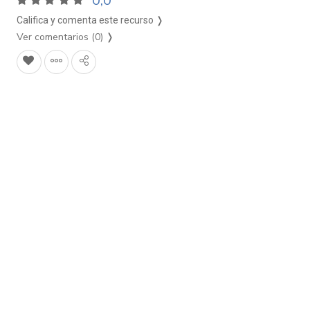
0,0
Califica y comenta este recurso ❭
Ver comentarios (0)
❭