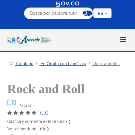
Campo de búsqueda por palabra clave
ES
Catálogo
En Órbita con la música
Rock and Roll
Rock and Roll
Videos
0,0
Califica y comenta este recurso ❭
Ver comentarios (0)
❭