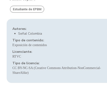
Estudiante de EPBM
Autores:
Señal Colombia
Tipo de contenido:
Exposición de contenidos
Licenciante:
RTVC
Tipo de licencia:
CC BY-NC-SA (Creative Commons Attribution-NonCommercial-
ShareAlike)