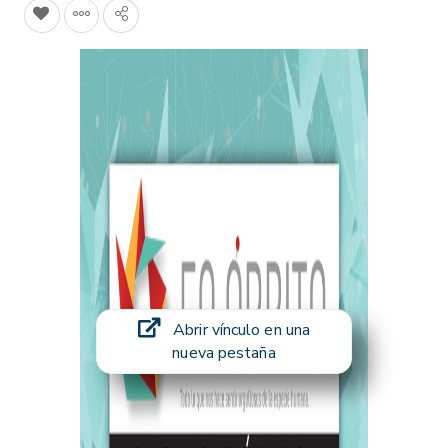
Abrir vínculo en una
nueva pestaña