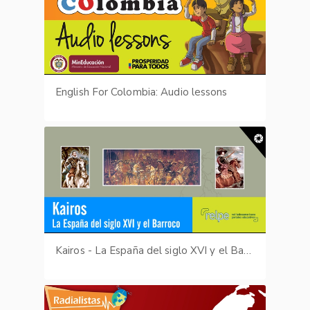
English For Colombia: Audio lessons
Kairos - La España del siglo XVI y el Barroco