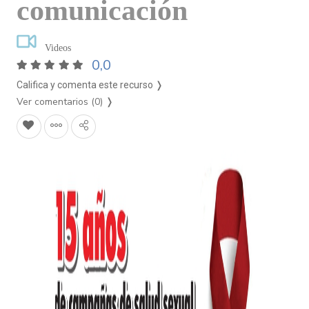
comunicación
Videos
0,0
Califica y comenta este recurso ❭
Ver comentarios (0)
❭