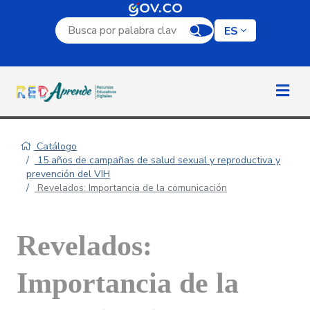
Campo de búsqueda por palabra clave
ES
Catálogo
15 años de campañas de salud sexual y reproductiva y
prevención del VIH
Revelados: Importancia de la comunicación
Revelados:
Importancia de la