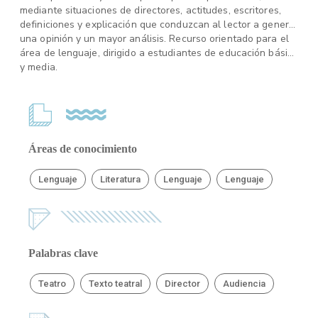
mediante situaciones de directores, actitudes, escritores,
definiciones y explicación que conduzcan al lector a generar
una opinión y un mayor análisis. Recurso orientado para el
área de lenguaje, dirigido a estudiantes de educación básica
y media.
Áreas de conocimiento
Lenguaje
Literatura
Lenguaje
Lenguaje
Palabras clave
Teatro
Texto teatral
Director
Audiencia