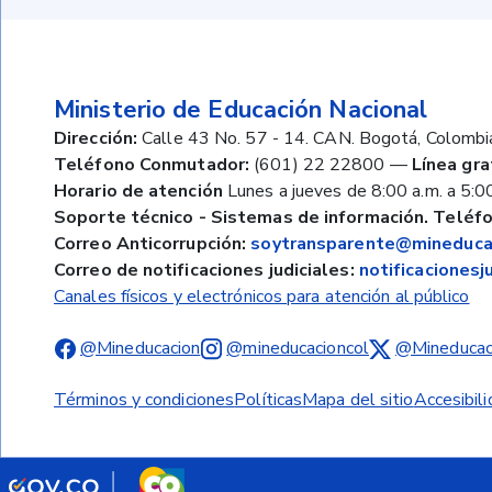
Ministerio de Educación Nacional
Dirección:
Calle 43 No. 57 - 14. CAN. Bogotá, Colombi
Teléfono Conmutador:
(601) 22 22800
—
Línea gra
Horario de atención
Lunes a jueves de 8:00 a.m. a 5:00
Soporte técnico - Sistemas de información. Teléfo
Correo Anticorrupción:
soytransparente@mineducac
Correo de notificaciones judiciales:
notificaciones
Canales físicos y electrónicos para atención al público
@Mineducacion
@mineducacioncol
@Mineducac
Términos y condiciones
Políticas
Mapa del sitio
Accesibil