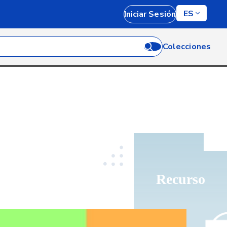
ES
Iniciar Sesión
Colecciones
Recurso