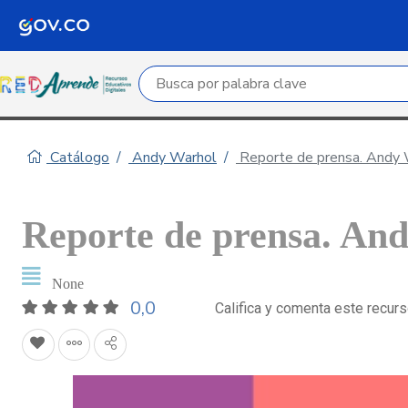
Campo de búsqueda por palabra clave
Catálogo
Andy Warhol
Reporte de prensa. Andy 
Reporte de prensa. An
None
0,0
Califica y comenta este recur