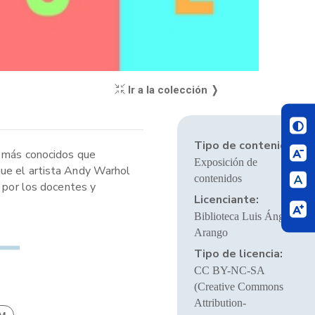
Ir a la colección ❭
Tipo de contenido:
, más conocidos que
Exposición de
que el artista Andy Warhol
contenidos
o por los docentes y
Licenciante:
Biblioteca Luis Ángel
Arango
Tipo de licencia:
CC BY-NC-SA
(Creative Commons
Attribution-