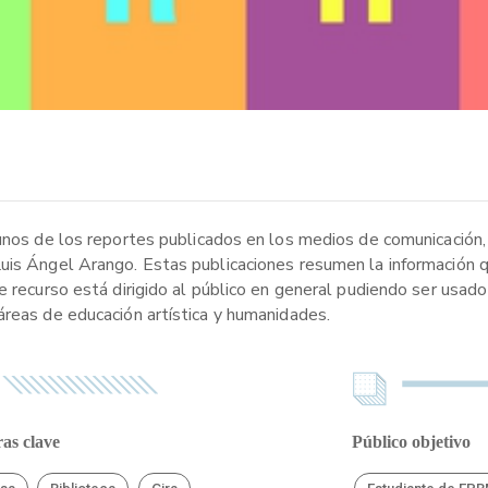
gunos de los reportes publicados en los medios de comunicación
Luis Ángel Arango. Estas publicaciones resumen la información 
e recurso está dirigido al público en general pudiendo ser usad
áreas de educación artística y humanidades.
as clave
Público objetivo