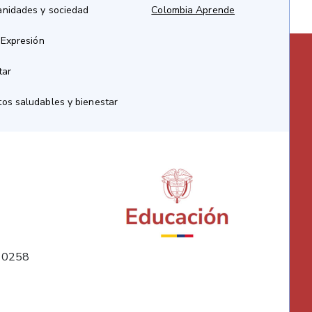
anidades y sociedad
Colombia Aprende
 Expresión
tar
os saludables y bienestar
10258