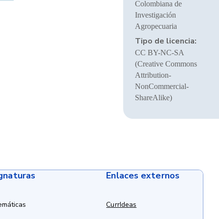
Colombiana de
Investigación
Agropecuaria
Tipo de licencia:
CC BY-NC-SA
(Creative Commons
Attribution-
NonCommercial-
ShareAlike)
ignaturas
Enlaces externos
emáticas
CurrIdeas