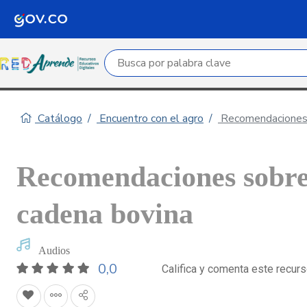
Campo de búsqueda por palabra clave
Catálogo
Encuentro con el agro
Recomendaciones s
Recomendaciones sobre
cadena bovina
Audios
0,0
Califica y comenta este recur