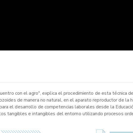
cuentro con el agro", explica el procedimiento de esta técnica d
ozoides de manera no natural, en el aparato reproductor de la h
ara el desarrollo de competencias laborales desde la Educació
tos tangibles e intangibles del entorno utilizando procesos ord