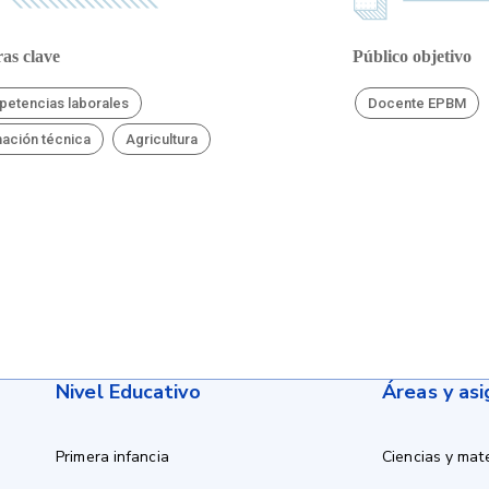
as clave
Público objetivo
etencias laborales
Docente EPBM
ación técnica
Agricultura
Nivel Educativo
Áreas y as
Primera infancia
Ciencias y mat