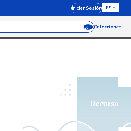
ES
Iniciar Sesión
Colecciones
Recurso