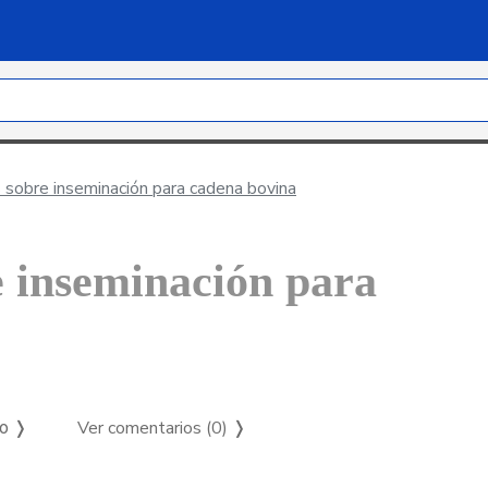
obre inseminación para cadena bovina
 inseminación para
Ver comentarios (0)
❭
so ❭