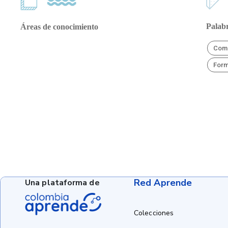
Palabr
Áreas de conocimiento
Comp
Form
Red Aprende
Una plataforma de
Colecciones