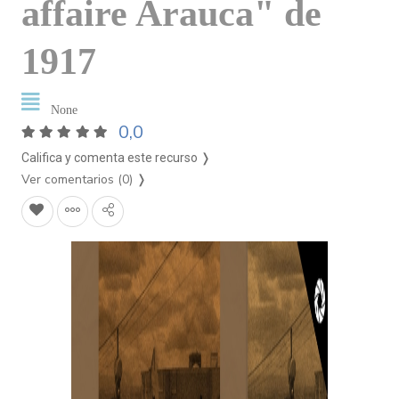
affaire Arauca" de
1917
None
0,0
Califica y comenta este recurso ❭
Ver comentarios (0)
❭