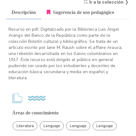
Ir a la colección ❭
Descripción
Sugerencia de uso pedagógico
Recurso en pdf, Digitalizado por la Biblioteca Luis Ángel
Arango del Banco de la República como parte de la
colección Boletín cultural y bibliográfico. Se trata de un
articulo escrito por Jane M. Raush sobre el affaire Arauca,
una rebelión desarrollada en los llanos colombianos en
1917. Éste recurso está dirigido al público en general
pudiendo ser usado por los estudiantes y docentes de
educación básica secundaria y media en español y
literatura.
Áreas de conocimiento
Literatura
Lenguaje
Lenguaje
Lenguaje