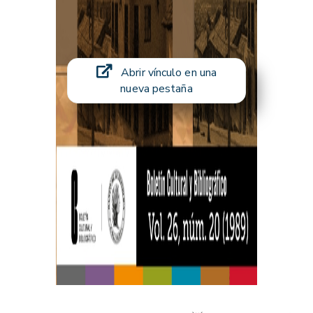
Abrir vínculo en una
nueva pestaña