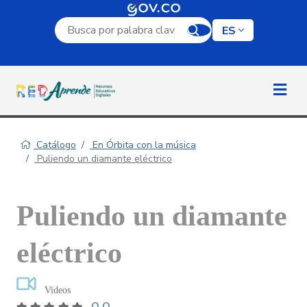
Campo de búsqueda por palabra clave
ES
Catálogo
En Órbita con la música
Puliendo un diamante eléctrico
Puliendo un diamante
eléctrico
Videos