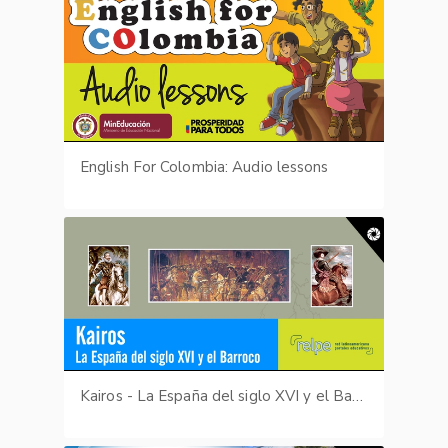
English For Colombia: Audio lessons
Kairos - La España del siglo XVI y el Barroco