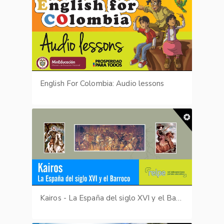
English For Colombia: Audio lessons
Kairos - La España del siglo XVI y el Barroco