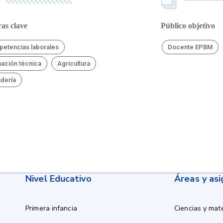
as clave
Público objetivo
etencias laborales
Docente EPBM
ación técnica
Agricultura
dería
Nivel Educativo
Áreas y as
Primera infancia
Ciencias y mat