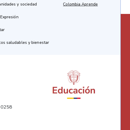
anidades y sociedad
Colombia Aprende
 Expresión
tar
os saludables y bienestar
10258