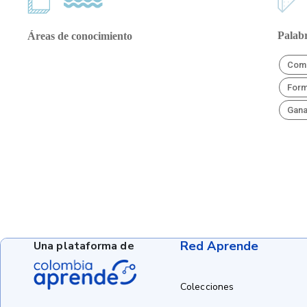
Palabr
Áreas de conocimiento
Comp
Form
Gana
Red Aprende
Una plataforma de
Colecciones