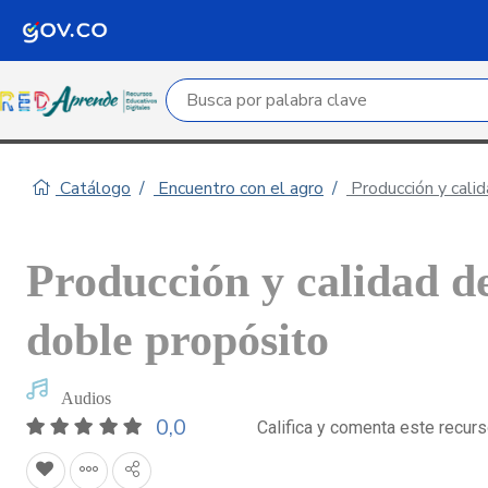
Campo de búsqueda por palabra clave
Catálogo
Encuentro con el agro
Producción y calid
Producción y calidad de
doble propósito
Audios
0,0
Califica y comenta este recur