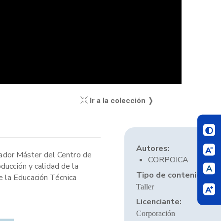
Ir a la colección ❭
Autores:
igador Máster del Centro de
CORPOICA
ducción y calidad de la
Tipo de contenido:
e la Educación Técnica
Taller
Licenciante:
Corporación