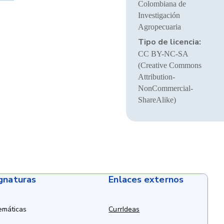
Colombiana de
Investigación
Agropecuaria
Tipo de licencia:
CC BY-NC-SA
(Creative Commons
Attribution-
NonCommercial-
ShareAlike)
ignaturas
Enlaces externos
emáticas
CurrIdeas