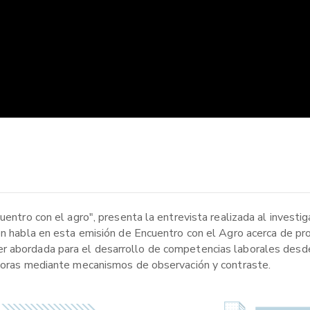
cuentro con el agro", presenta la entrevista realizada al invest
en habla en esta emisión de Encuentro con el Agro acerca de pro
r abordada para el desarrollo de competencias laborales desd
vadoras mediante mecanismos de observación y contraste.