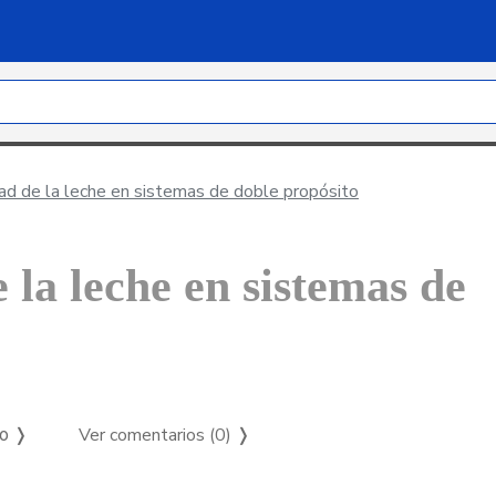
ad de la leche en sistemas de doble propósito
 la leche en sistemas de
Ver comentarios (0)
❭
so ❭