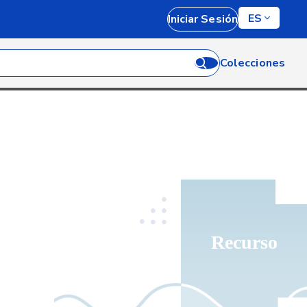
ES
Iniciar Sesión
Colecciones
Recurso