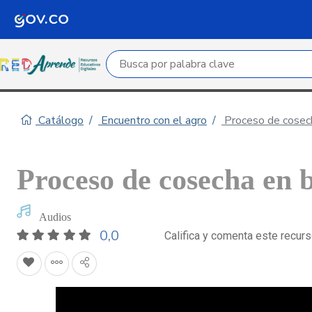
Campo de búsqueda por palabra clave
Catálogo
Encuentro con el agro
Proceso de cosech
Proceso de cosecha en 
Audios
0,0
Califica y comenta este recur