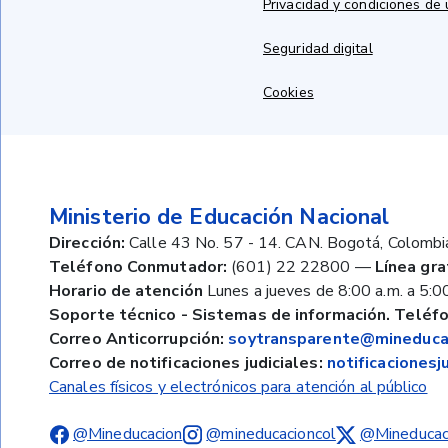
Privacidad y condiciones de
Seguridad digital
Cookies
Ministerio de Educación Nacional
Dirección:
Calle 43 No. 57 - 14. CAN. Bogotá, Colombi
Teléfono Conmutador:
(601) 22 22800
—
Línea gra
Horario de atención
Lunes a jueves de 8:00 a.m. a 5:00
Soporte técnico - Sistemas de información. Teléfo
Correo Anticorrupción:
soytransparente@mineducac
Correo de notificaciones judiciales:
notificaciones
Canales físicos y electrónicos para atención al público
@Mineducacion
@mineducacioncol
@Mineducac