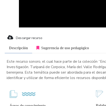
Descargar recurso
Descripción
Sugerencia de uso pedagógico
Este recurso sonoro, el cual hace parte de la colección “Enc
Investigación. Turipaná de Corpoica, María del Valle Rodrí
berenjena. Esta temática puede ser abordada para el desarr
identificar y utilizar de forma eficiente los recursos disponi
Palabr
Áreas de conocimiento