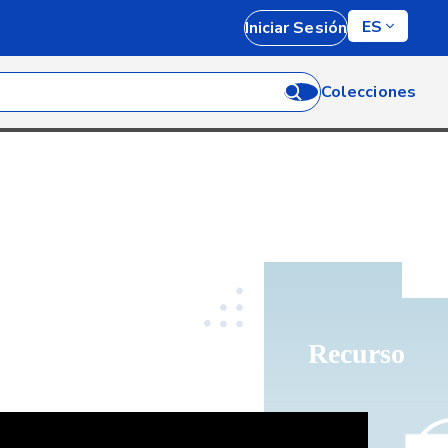
ES
Iniciar Sesión
Colecciones
Recurso