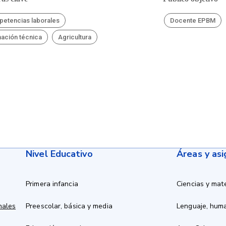
etencias laborales
Docente EPBM
ación técnica
Agricultura
Nivel Educativo
Áreas y as
Primera infancia
Ciencias y mat
nales
Preescolar, básica y media
Lenguaje, hum