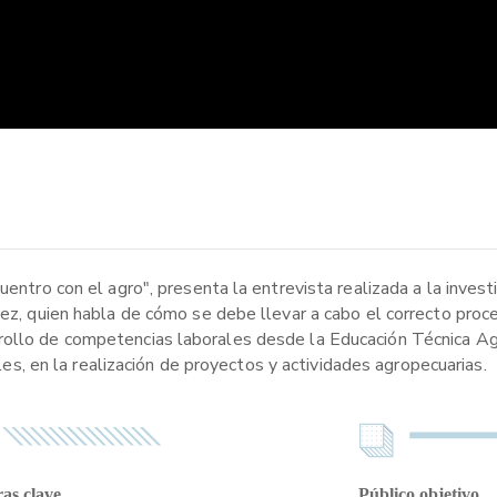
uentro con el agro", presenta la entrevista realizada a la inves
guez, quien habla de cómo se debe llevar a cabo el correcto pro
ollo de competencias laborales desde la Educación Técnica Agro
bles, en la realización de proyectos y actividades agropecuarias.
as clave
Público objetivo