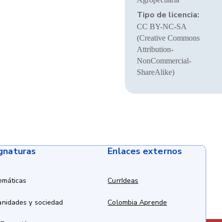
Tipo de licencia:
CC BY-NC-SA
(Creative Commons
Attribution-
NonCommercial-
ShareAlike)
ignaturas
Enlaces externos
emáticas
CurrIdeas
anidades y sociedad
Colombia Aprende