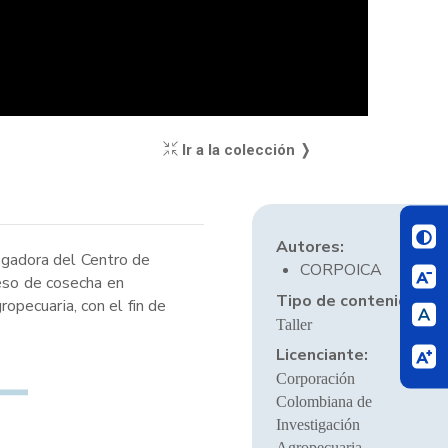
Ir a la colección ❭
Autores:
tigadora del Centro de
CORPOICA
ceso de cosecha en
Tipo de contenido:
pecuaria, con el fin de
Taller
Licenciante:
Corporación
Colombiana de
Investigación
Agropecuaria