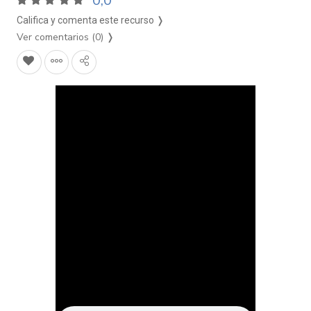
0,0
Califica y comenta este recurso ❭
Ver comentarios (0)
❭