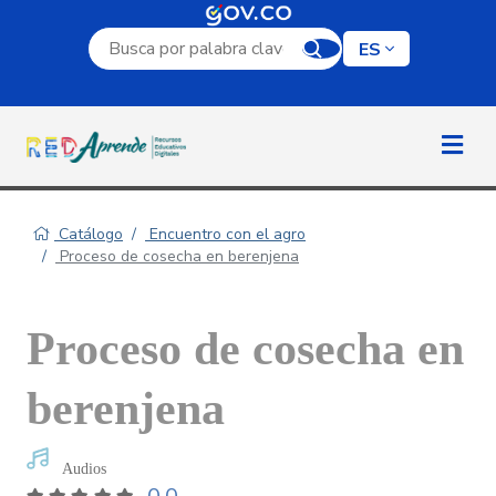
Campo de búsqueda por palabra clave
ES
Catálogo
Encuentro con el agro
Proceso de cosecha en berenjena
Proceso de cosecha en
berenjena
Audios