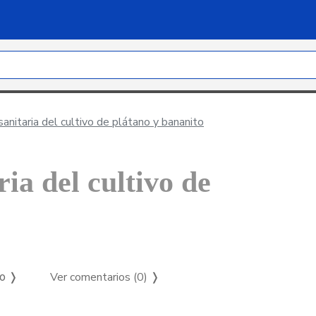
anitaria del cultivo de plátano y bananito
ia del cultivo de
Ver comentarios (0)
❭
so ❭