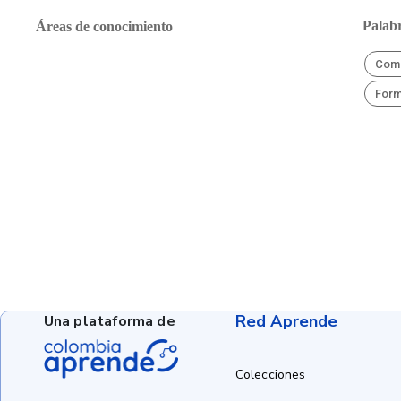
Palabr
Áreas de conocimiento
Comp
Form
Red Aprende
Una plataforma de
Colecciones