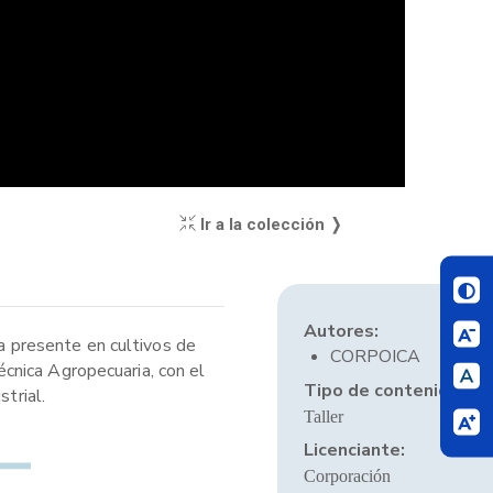
Ir a la colección ❭
Autores:
ia presente en cultivos de
CORPOICA
cnica Agropecuaria, con el
Tipo de contenido:
trial.
Taller
Licenciante:
Corporación