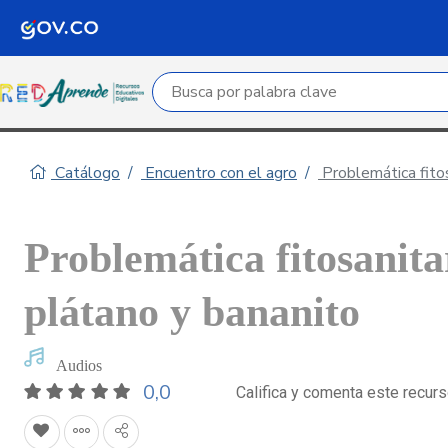
Campo de búsqueda por palabra clave
Catálogo
Encuentro con el agro
Problemática fitos
Problemática fitosanitar
plátano y bananito
Audios
0,0
Califica y comenta este recur