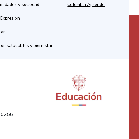
anidades y sociedad
Colombia Aprende
 Expresión
tar
os saludables y bienestar
10258