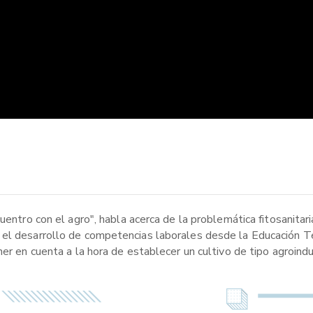
uentro con el agro", habla acerca de la problemática fitosanitar
 el desarrollo de competencias laborales desde la Educación Té
er en cuenta a la hora de establecer un cultivo de tipo agroindus