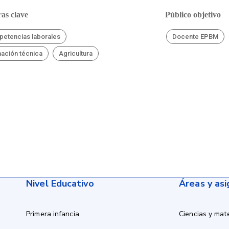
as clave
Público objetivo
etencias laborales
Docente EPBM
ación técnica
Agricultura
Nivel Educativo
Áreas y as
Primera infancia
Ciencias y mat