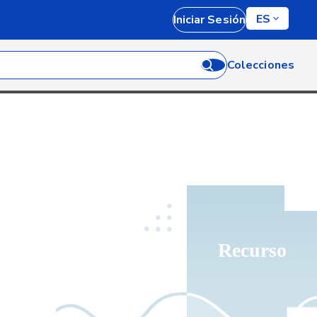
ES
Iniciar Sesión
Colecciones
Recurso