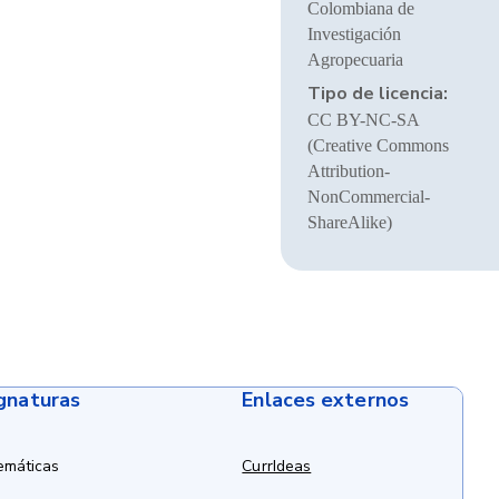
Colombiana de
Investigación
Agropecuaria
Tipo de licencia:
CC BY-NC-SA
(Creative Commons
Attribution-
NonCommercial-
ShareAlike)
ignaturas
Enlaces externos
emáticas
CurrIdeas