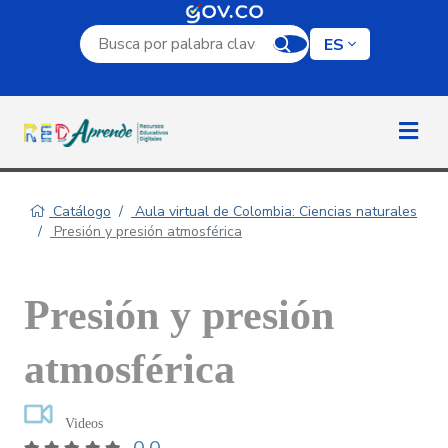
Campo de búsqueda por palabra clave
ES
Catálogo
Aula virtual de Colombia: Ciencias naturales
Presión y presión atmosférica
Presión y presión
atmosférica
Videos