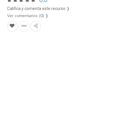
0,0
Califica y comenta este recurso ❭
Ver comentarios (0)
❭