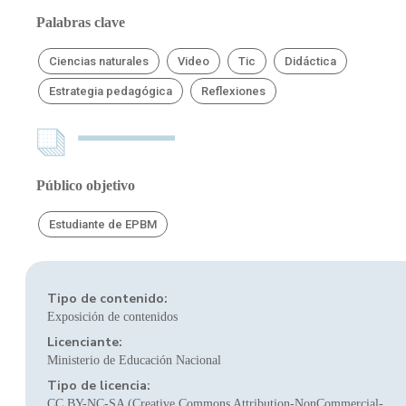
Palabras clave
Ciencias naturales
Video
Tic
Didáctica
Estrategia pedagógica
Reflexiones
Público objetivo
Estudiante de EPBM
Tipo de contenido:
Exposición de contenidos
Licenciante:
Ministerio de Educación Nacional
Tipo de licencia:
CC BY-NC-SA (Creative Commons Attribution-NonCommercial-