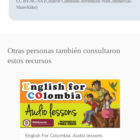
CC BY-NC-SA (Creative Commons Attribution-NonCommercial-
ShareAlike)
Otras personas también consultaron
estos recursos
English For Colombia: Audio lessons