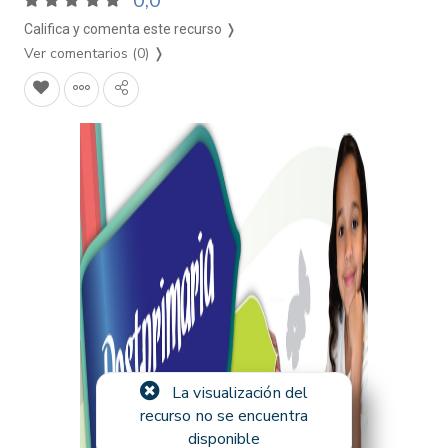
0,0
Califica y comenta este recurso ❭
Ver comentarios (0)
❭
La visualización del
recurso no se encuentra
disponible