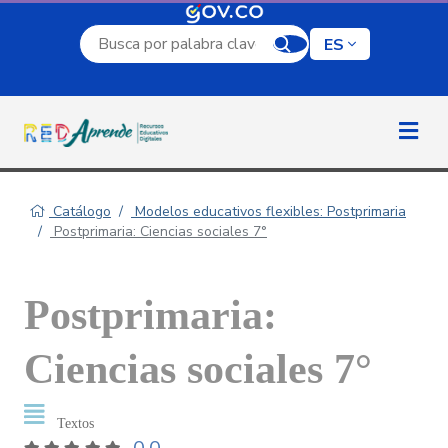
Campo de búsqueda por palabra clave
ES
Catálogo
Modelos educativos flexibles: Postprimaria
Postprimaria: Ciencias sociales 7°
Postprimaria:
Ciencias sociales 7°
Textos