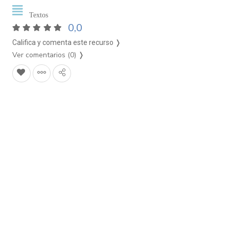
Textos
0,0
Califica y comenta este recurso ❭
Ver comentarios (0)
❭