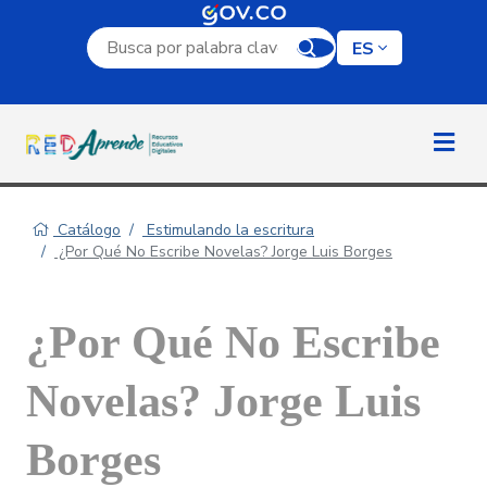
Campo de búsqueda por palabra clave
ES
Catálogo
Estimulando la escritura
¿Por Qué No Escribe Novelas? Jorge Luis Borges
¿Por Qué No Escribe
Novelas? Jorge Luis
Borges