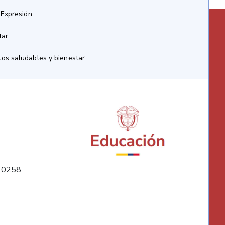
 Expresión
tar
os saludables y bienestar
10258