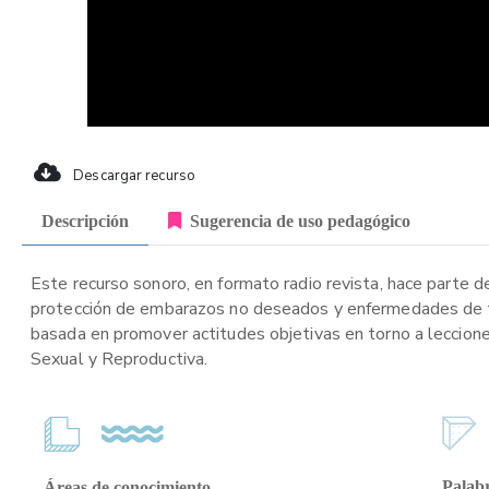
Descargar recurso
Descripción
Sugerencia de uso pedagógico
Este recurso sonoro, en formato radio revista, hace parte d
protección de embarazos no deseados y enfermedades de tran
basada en promover actitudes objetivas en torno a leccione
Sexual y Reproductiva.
Palabr
Áreas de conocimiento