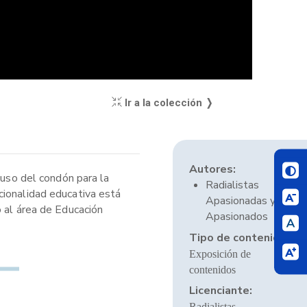
Ir a la colección ❭
Autores:
 uso del condón para la
Radialistas
cionalidad educativa está
Apasionadas y
o al área de Educación
Apasionados
Tipo de contenido:
Exposición de
contenidos
Licenciante:
Radialistas