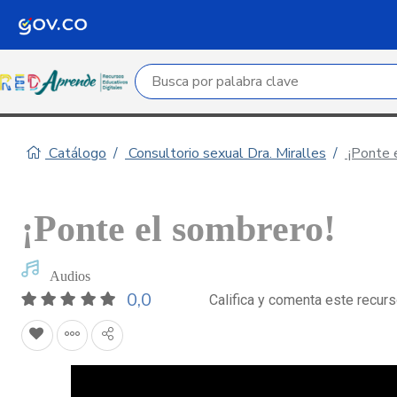
Campo de búsqueda por palabra clave
Catálogo
Consultorio sexual Dra. Miralles
¡Ponte 
¡Ponte el sombrero!
Audios
0,0
Califica y comenta este recur