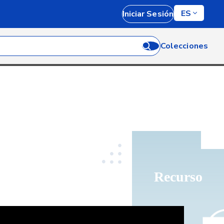
ES
Iniciar Sesión
Colecciones
Recurso