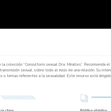
e la colección “Consultorio sexual Dra. Miralles”. Recomienda el
smisión sexual, sobre todo al inicio de una relación. Su inten
s o temas referentes a la sexualidad. Este recurso está dirigid
as clave
Público objetivo