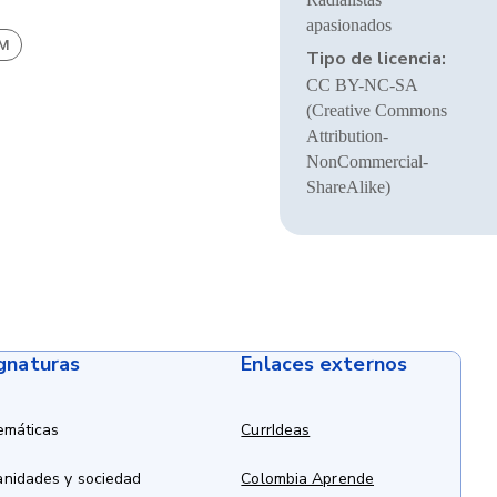
apasionados
BM
Tipo de licencia:
CC BY-NC-SA
(Creative Commons
Attribution-
NonCommercial-
ShareAlike)
ignaturas
Enlaces externos
emáticas
CurrIdeas
anidades y sociedad
Colombia Aprende