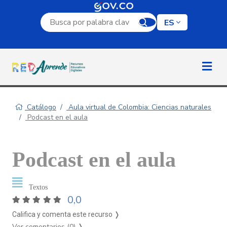
Campo de búsqueda por palabra clave
ES
Catálogo
Aula virtual de Colombia: Ciencias naturales
Podcast en el aula
Podcast en el aula
Textos
0,0
Califica y comenta este recurso ❭
Ver comentarios (0)
❭