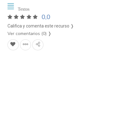
Textos
0,0
Califica y comenta este recurso ❭
Ver comentarios (0)
❭