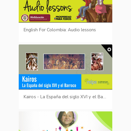
English For Colombia: Audio lessons
Kairos - La España del siglo XVI y el Barroco