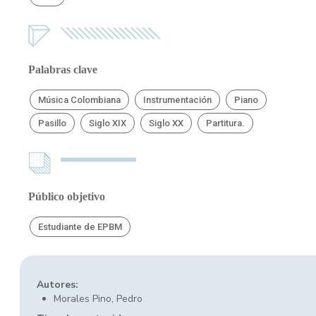
Palabras clave
Música Colombiana
Instrumentación
Piano
Pasillo
Siglo XIX
Siglo XX
Partitura.
Público objetivo
Estudiante de EPBM
Autores:
Morales Pino, Pedro