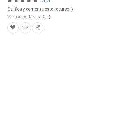
0,0
Califica y comenta este recurso ❭
Ver comentarios (0)
❭