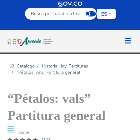
Campo de búsqueda por palabra clave
ES
Catálogo
Historia Hoy: Partituras
“Pétalos: vals” Partitura general
“Pétalos: vals”
Partitura general
Textos