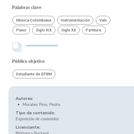
Palabras clave
Música Colombiana
Instrumentación
Vals
Piano
Siglo XIX
Siglo XX
Partitura.
Público objetivo
Estudiante de EPBM
Autores:
Morales Pino, Pedro
Tipo de contenido:
Exposición de contenidos
Licenciante:
Biblioteca Nacional