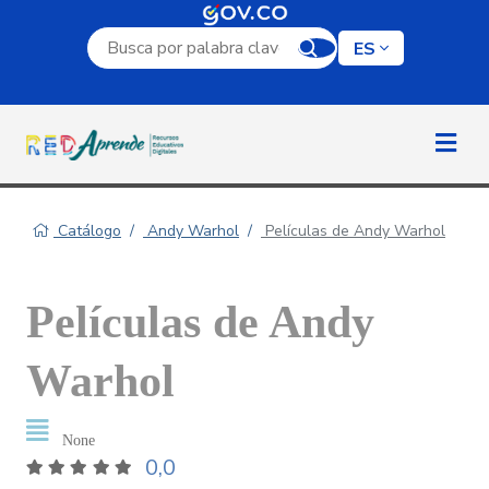
Campo de búsqueda por palabra clave
ES
Catálogo
Andy Warhol
Películas de Andy Warhol
Películas de Andy
Warhol
None
0,0