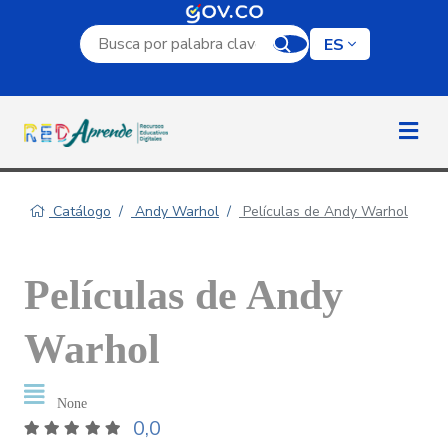
Campo de búsqueda por palabra clave
ES
Catálogo
Andy Warhol
Películas de Andy Warhol
Películas de Andy
Warhol
None
0,0