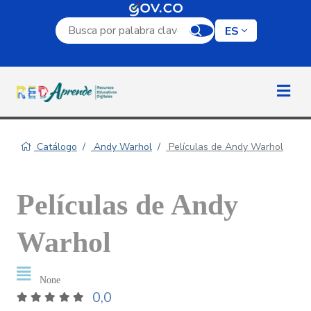
Campo de búsqueda por palabra clave
ES
Catálogo
Andy Warhol
Películas de Andy Warhol
Películas de Andy
Warhol
None
0,0