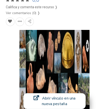
0,0
Califica y comenta este recurso ❭
Ver comentarios (0)
❭
Abrir vínculo en una
nueva pestaña