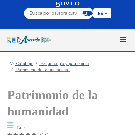
Campo de búsqueda por palabra clave
ES
Catálogo
Arqueología y patrimonio
Patrimonio de la humanidad
Patrimonio de la
humanidad
None