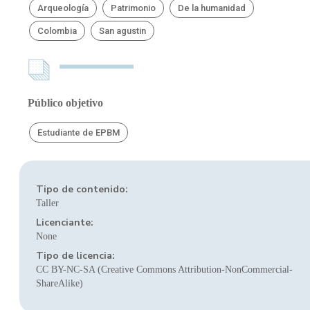
Arqueología
Patrimonio
De la humanidad
Colombia
San agustin
Público objetivo
Estudiante de EPBM
Tipo de contenido:
Taller
Licenciante:
None
Tipo de licencia:
CC BY-NC-SA (Creative Commons Attribution-NonCommercial-
ShareAlike)