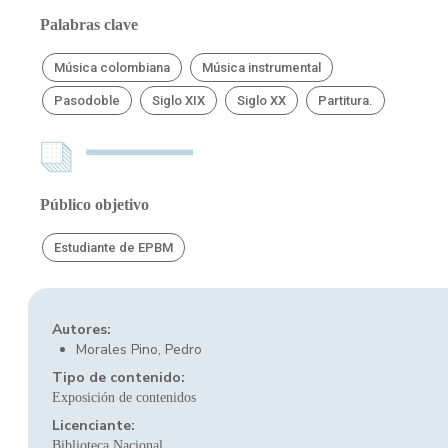
Palabras clave
Música colombiana
Música instrumental
Pasodoble
Siglo XIX
Siglo XX
Partitura.
Público objetivo
Estudiante de EPBM
Autores:
Morales Pino, Pedro
Tipo de contenido:
Exposición de contenidos
Licenciante:
Biblioteca Nacional