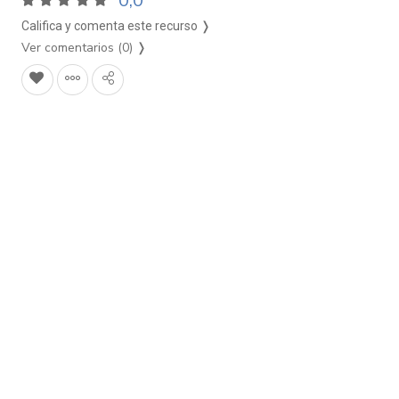
0,0
Califica y comenta este recurso ❭
Ver comentarios (0)
❭