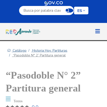
Campo de búsqueda por palabra clave
ES
Catálogo
Historia Hoy: Partituras
“Pasodoble N° 2” Partitura general
“Pasodoble N° 2”
Partitura general
Textos