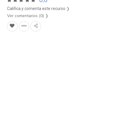
0,0
Califica y comenta este recurso ❭
Ver comentarios (0)
❭