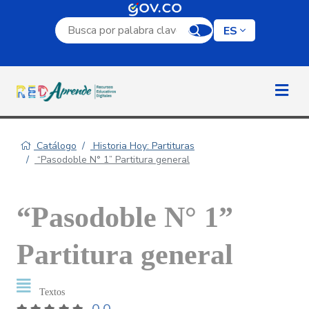
Campo de búsqueda por palabra clave
ES
Catálogo
Historia Hoy: Partituras
“Pasodoble N° 1” Partitura general
“Pasodoble N° 1”
Partitura general
Textos