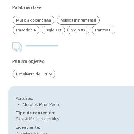
Palabras clave
Música colombiana
Música instrumental
Pasodoble
Siglo XIX
Siglo XX
Partitura.
Público objetivo
Estudiante de EPBM
Autores:
Morales Pino, Pedro
Tipo de contenido:
Exposición de contenidos
Licenciante:
Biblioteca Nacional