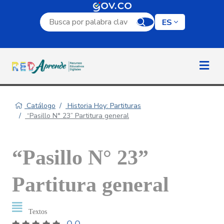
Campo de búsqueda por palabra clave
ES
Catálogo
Historia Hoy: Partituras
“Pasillo N° 23” Partitura general
“Pasillo N° 23”
Partitura general
Textos