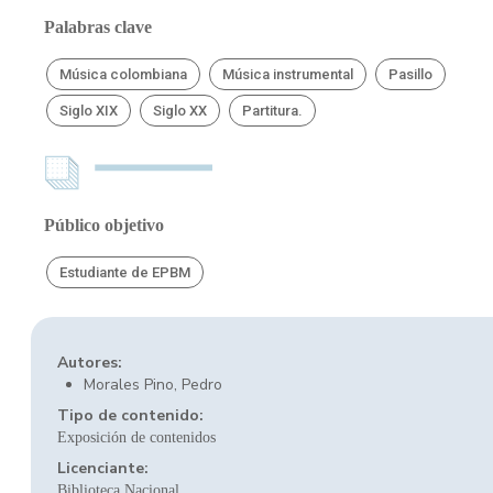
Palabras clave
Música colombiana
Música instrumental
Pasillo
Siglo XIX
Siglo XX
Partitura.
Público objetivo
Estudiante de EPBM
Autores:
Morales Pino, Pedro
Tipo de contenido:
Exposición de contenidos
Licenciante:
Biblioteca Nacional