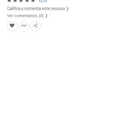
0,0
Califica y comenta este recurso ❭
Ver comentarios (0)
❭