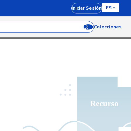
ES
Iniciar Sesión
Colecciones
Recurso