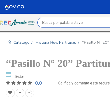
Campo de búsqueda por palabra clave
Catálogo
Historia Hoy: Partituras
“Pasillo N° 20” 
“Pasillo N° 20” Partitu
Textos
0,0
Califica y comenta este recur