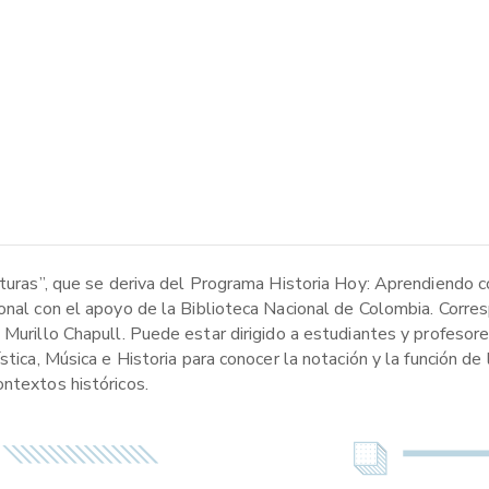
ituras”, que se deriva del Programa Historia Hoy: Aprendiendo c
onal con el apoyo de la Biblioteca Nacional de Colombia. Corres
 Murillo Chapull. Puede estar dirigido a estudiantes y profesor
stica, Música e Historia para conocer la notación y la función de
ontextos históricos.