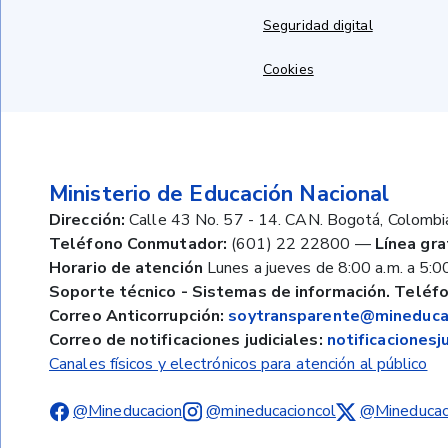
Seguridad digital
Cookies
Ministerio de Educación Nacional
Dirección:
Calle 43 No. 57 - 14. CAN. Bogotá, Colombi
Teléfono Conmutador:
(601) 22 22800
—
Línea gra
Horario de atención
Lunes a jueves de 8:00 a.m. a 5:00
Soporte técnico - Sistemas de información. Teléfo
Correo Anticorrupción:
soytransparente@mineducac
Correo de notificaciones judiciales:
notificaciones
Canales físicos y electrónicos para atención al público
@Mineducacion
@mineducacioncol
@Mineducac