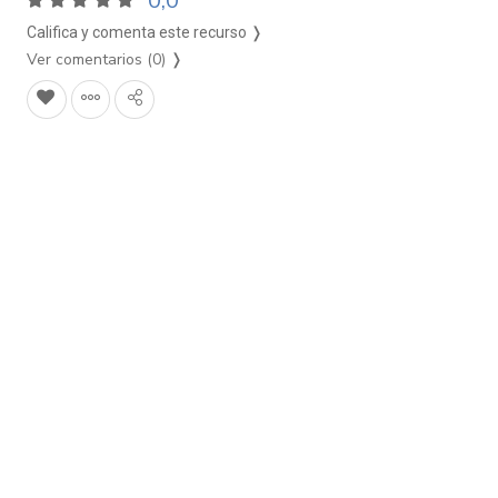
0,0
Califica y comenta este recurso ❭
Ver comentarios (0)
❭