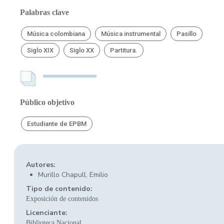
Palabras clave
Música colombiana
Música instrumental
Pasillo
Siglo XIX
Siglo XX
Partitura.
Público objetivo
Estudiante de EPBM
Autores:
Murillo Chapull, Emilio
Tipo de contenido:
Exposición de contenidos
Licenciante:
Biblioteca Nacional