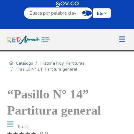
Campo de búsqueda por palabra clave
ES
Catálogo
Historia Hoy: Partituras
“Pasillo N° 14” Partitura general
“Pasillo N° 14”
Partitura general
Textos