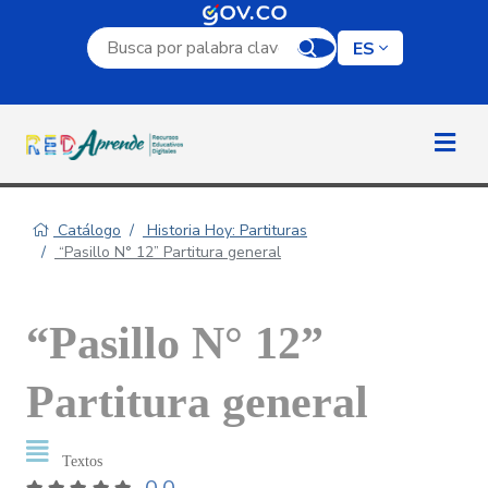
Campo de búsqueda por palabra clave
ES
Catálogo
Historia Hoy: Partituras
“Pasillo N° 12” Partitura general
“Pasillo N° 12”
Partitura general
Textos