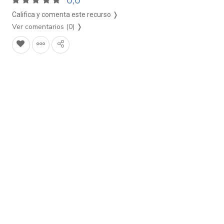
0,0
Califica y comenta este recurso ❭
Ver comentarios (0)
❭