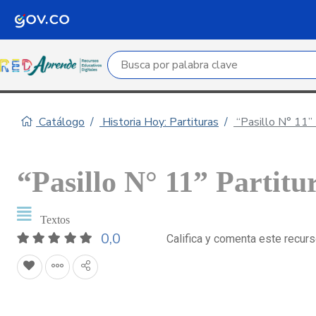
Campo de búsqueda por palabra clave
Catálogo
Historia Hoy: Partituras
“Pasillo N° 11” 
“Pasillo N° 11” Partitu
Textos
0,0
Califica y comenta este recur