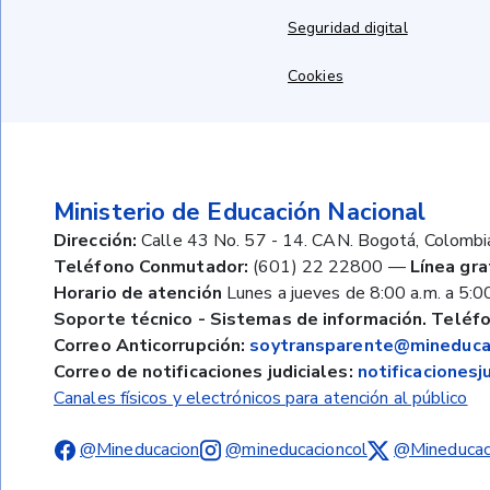
Seguridad digital
Cookies
Ministerio de Educación Nacional
Dirección:
Calle 43 No. 57 - 14. CAN. Bogotá, Colombi
Teléfono Conmutador:
(601) 22 22800
—
Línea gra
Horario de atención
Lunes a jueves de 8:00 a.m. a 5:00
Soporte técnico - Sistemas de información. Teléfo
Correo Anticorrupción:
soytransparente@mineducac
Correo de notificaciones judiciales:
notificaciones
Canales físicos y electrónicos para atención al público
@Mineducacion
@mineducacioncol
@Mineducac