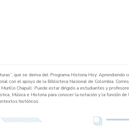
ituras”, que se deriva del Programa Historia Hoy: Aprendiendo c
onal con el apoyo de la Biblioteca Nacional de Colombia. Corres
 Murillo Chapull. Puede estar dirigido a estudiantes y profesor
stica, Música e Historia para conocer la notación y la función de
ontextos históricos.