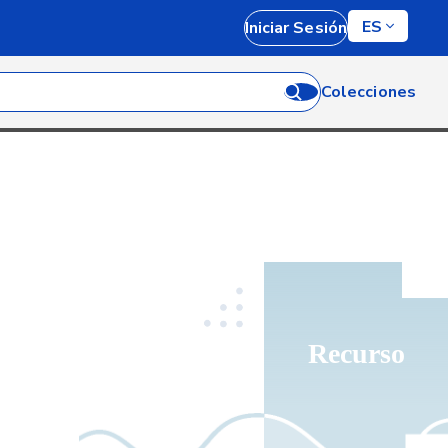
ES
Iniciar Sesión
Colecciones
Recurso